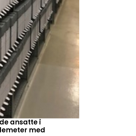
de ansatte i
yllemeter med