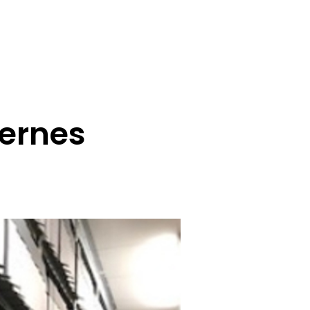
ternes