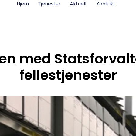
Hjem
Tjenester
Aktuelt
Kontakt
en med Statsforval
fellestjenester