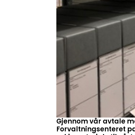
Gjennom vår avtale med
Forvaltningsenteret p